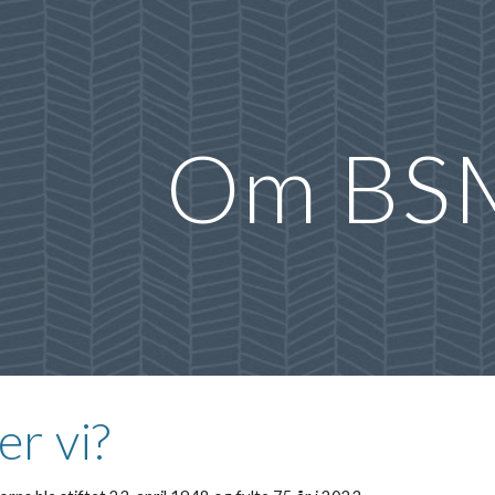
ip to main content
Skip to navigat
Om BS
r vi?